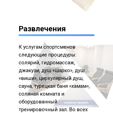
Развлечения
К услугам спортсменов
следующие процедуры:
солярий, гидромассаж,
джакузи, душ «шарко», душ
«виши», циркулярный душ,
сауна, турецкая баня «хамам»,
соляная комната и
оборудованный
тренировочный зал. Во всех