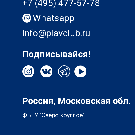
+7 (495) 477-57-78
Whatsapp
info@plavclub.ru
Подписывайся!
Россия, Московская обл.
ФБГУ "Озеро круглое"