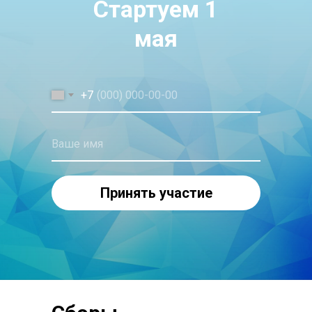
Стартуем 1
мая
+7
Ваше имя
Принять участие