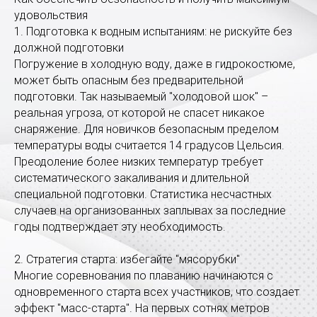
удовольствия
1. Подготовка к водным испытаниям: не рискуйте без
должной подготовки
Погружение в холодную воду, даже в гидрокостюме,
может быть опасным без предварительной
подготовки. Так называемый "холодовой шок" –
реальная угроза, от которой не спасет никакое
снаряжение. Для новичков безопасным пределом
температуры воды считается 14 градусов Цельсия.
Преодоление более низких температур требует
систематического закаливания и длительной
специальной подготовки. Статистика несчастных
случаев на организованных заплывах за последние
годы подтверждает эту необходимость.
2. Стратегия старта: избегайте "мясорубки"
Многие соревнования по плаванию начинаются с
одновременного старта всех участников, что создает
эффект "масс-старта". На первых сотнях метров