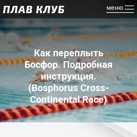
меню
Как переплыть
Босфор. Подробная
инструкция.
(Bosphorus Cross-
Continental Race)