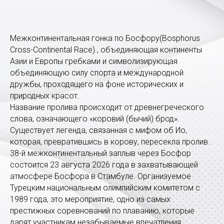
Межконтинентальная гонка по Босфору(Bosphorus
Cross-Continental Race) , объединяющая континенты
Азии и Европы гребками и символизирующая
объединяющую силу спорта и международной
дружбы, проходящего на фоне исторических и
природных красот.
Название пролива происходит от древнегреческого
слова, означающего «коровий (бычий) брод».
Существует легенда, связанная с мифом об Ио,
которая, превратившись в корову, пересекла пролив.
38-й межконтинентальный заплыв через Босфор
состоится 23 августа 2026 года в захватывающей
атмосфере Босфора в Стамбуле. Организуемое
Турецким национальным олимпийским комитетом с
1989 года, это мероприятие, одно из самых
престижных соревнований по плаванию, которые
дарят участникам незабываемые впечатления.