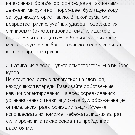
интенсивная борьба, сопровождаемая активными
движениями рук и ног, порождает бурлящую воду,
затрудняющую ориентацию. В такой суматохе
возрастает риск случайных ударов, повреждения
экипировки (очков, гидрокостюма) или даже его
срыва. Если ваша цель – не борьба за призовые
места, разумнее выбрать позицию в середине или в
конце стартовой группы.
3. Навигация в воде: будьте самостоятельны в выборе
курса
Не стоит полностью полагаться на пловцов,
находящихся впереди. Развивайте собственные
навыки ориентирования. На всех соревнованиях
устанавливаются навигационные буи, обозначающие
оптимальную траекторию дистанции. Умение
использовать их поможет избежать лишних затрат
сил и времени, а также сократить пройденное
расстояние.