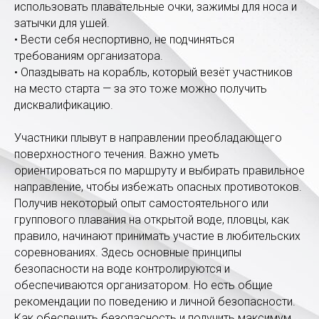
использовать плавательные очки, зажимы для носа и
затычки для ушей.
• Вести себя неспортивно, не подчиняться
требованиям организатора.
• Опаздывать на корабль, который везёт участников
на место старта — за это тоже можно получить
дисквалификацию.
Участники плывут в направлении преобладающего
поверхностного течения. Важно уметь
ориентироваться по маршруту и выбирать правильное
направление, чтобы избежать опасных противотоков.
Получив некоторый опыт самостоятельного или
группового плавания на открытой воде, пловцы, как
правило, начинают принимать участие в любительских
соревнованиях. Здесь основные принципы
безопасности на воде контролируются и
обеспечиваются организатором. Но есть общие
рекомендации по поведению и личной безопасности.
Как обеспечить безопасность и получить максимум