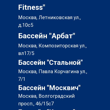
Fitness"
Москва, Летниковская ул.,
д.10с5
Бассейн "Арбат"
Москва, Композиторская ул.,
вл17/5
Бассейн "Стальной"
Москва, Павла Корчагина ул.,
7/1
Бассейн "Москвич"
Москва, Волгоградский
просп., 46/15с7